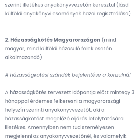
szerint illetékes anyakönyvvezetőn keresztül (lásd
külföldi anyakönyvi események hazai regisztrálása
).
2. Házasságkötés Magyarországon
(mind
magyar, mind külföldi házasuló felek esetén
alkalmazandó)
A házasságkötési szándék bejelentése a konzulnál
A házasságkötés tervezett időpontja előtt mintegy 3
hónappal érdemes felkeresni a magyarországi
helyszín szerinti anyakönyvvezetőt, aki a
házasságkötést megelőző eljárás lefolytatására
illetékes. Amennyiben nem tud személyesen
megjelenni az anyakönyvvezetőnél, és valamelyik