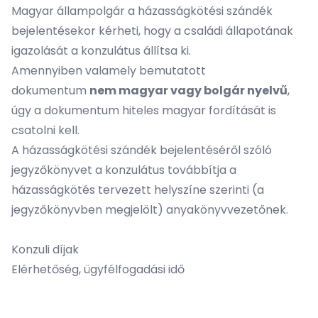
Magyar állampolgár a házasságkötési szándék
bejelentésekor kérheti, hogy a
családi állapotának
igazolását
a konzulátus állítsa ki.
Amennyiben valamely bemutatott
dokumentum
nem magyar vagy bolgár nyelvű
,
úgy a dokumentum hiteles magyar fordítását is
csatolni kell.
A házasságkötési szándék bejelentéséről szóló
jegyzőkönyvet a konzulátus továbbítja a
házasságkötés tervezett helyszíne szerinti (a
jegyzőkönyvben megjelölt) anyakönyvvezetőnek.
Konzuli díjak
Elérhetőség, ügyfélfogadási idő