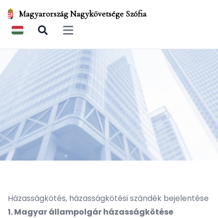
Magyarország Nagykövetsége Szófia
Open main menu
Házasságkötés, házasságkötési szándék bejelentése
1. Magyar állampolgár házasságkötése