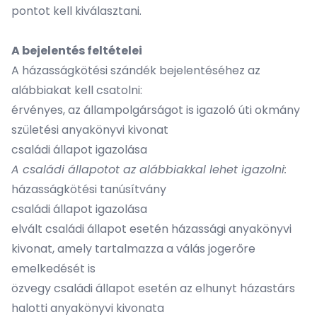
pontot kell kiválasztani.
A bejelentés feltételei
A házasságkötési szándék bejelentéséhez az
alábbiakat kell csatolni:
érvényes, az állampolgárságot is igazoló úti okmány
születési anyakönyvi kivonat
családi állapot igazolása
A családi állapotot az alábbiakkal lehet igazolni:
házasságkötési tanúsítvány
családi állapot igazolása
elvált családi állapot esetén házassági anyakönyvi
kivonat, amely tartalmazza a válás jogerőre
emelkedését is
özvegy családi állapot esetén az elhunyt házastárs
halotti anyakönyvi kivonata