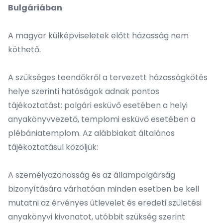
Bulgáriában
A magyar külképviseletek előtt házasság nem
köthető.
A szükséges teendőkről a tervezett házasságkötés
helye szerinti hatóságok adnak pontos
tájékoztatást: polgári esküvő esetében a helyi
anyakönyvvezető, templomi esküvő esetében a
plébániatemplom. Az alábbiakat általános
tájékoztatásul közöljük:
A személyazonosság és az állampolgárság
bizonyítására várhatóan minden esetben be kell
mutatni az érvényes útlevelet és eredeti születési
anyakönyvi kivonatot, utóbbit szükség szerint