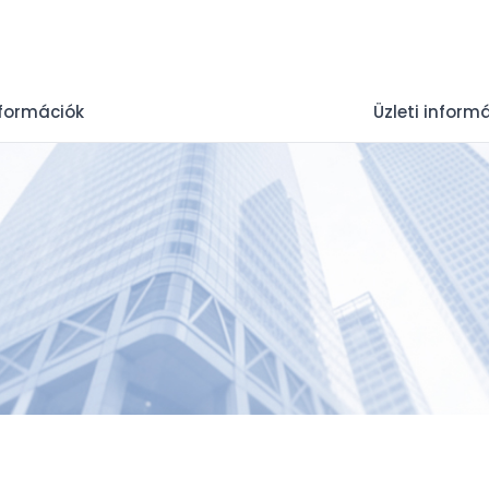
nformációk
Üzleti inform