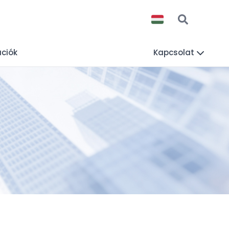
ációk
Kapcsolat