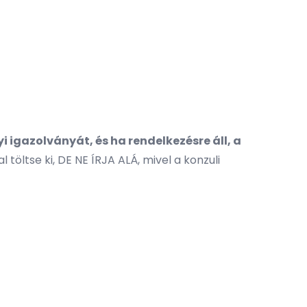
i igazolványát, és ha rendelkezésre áll, a
al töltse ki, DE NE ÍRJA ALÁ, mivel a konzuli