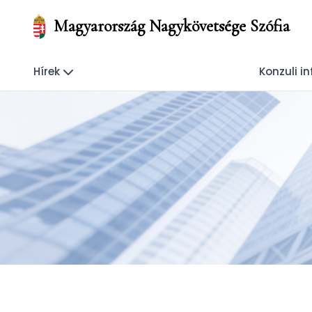
Magyarország Nagykövetsége Szófia
Hírek
Konzuli i