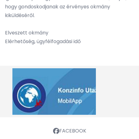
hogy gondoskodjanak az érvényes okmány
kiküldéséről.
Elveszett okmány
Elérhetőség, ügyfélfogadási idő
FACEBOOK