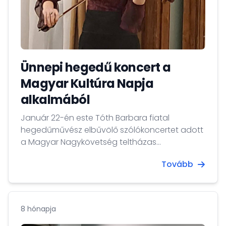
Ünnepi hegedű koncert a
Magyar Kultúra Napja
alkalmából
Január 22-én este Tóth Barbara fiatal
hegedűművész elbűvölő szólókoncertet adott
a Magyar Nagykövetség teltházas
fogadótermében.
Tovább
8 hónapja