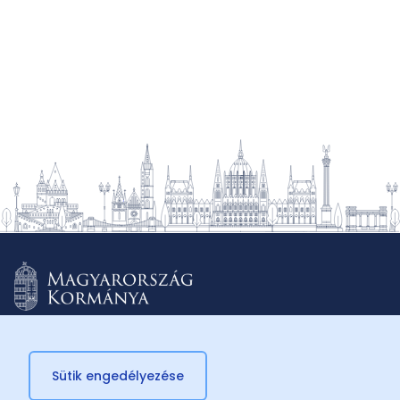
Sütik engedélyezése
© 2026 Külügyminisztérium