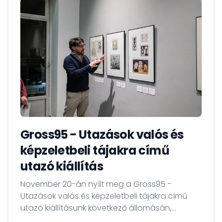
Gross95 - Utazások valós és
képzeletbeli tájakra című
utazó kiállítás
November 20-án nyílt meg a Gross95 -
Utazások valós és képzeletbeli tájakra című
utazó kiállításunk következő állomásán,
Szófiában.