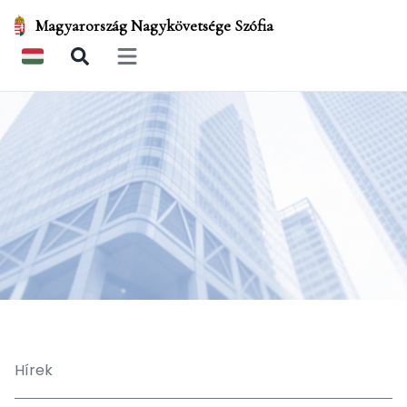
Magyarország Nagykövetsége Szófia
Open main menu
Hírek