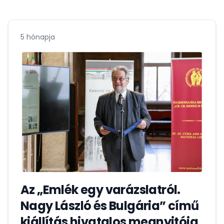
5 hónapja
Az „Emlék egy varázslatról.
Nagy László és Bulgária” című
kiállítás hivatalos megnyitója